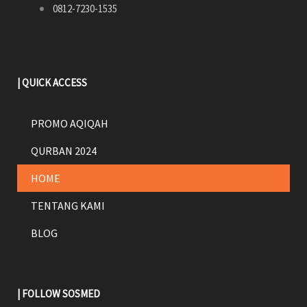
0812-7230-1535
| QUICK ACCESS
PROMO AQIQAH
QURBAN 2024
HOME
TENTANG KAMI
BLOG
| FOLLOW SOSMED