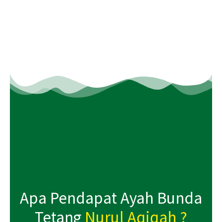
Apa Pendapat Ayah Bunda
Tetang
Nurul Aqiqah ?