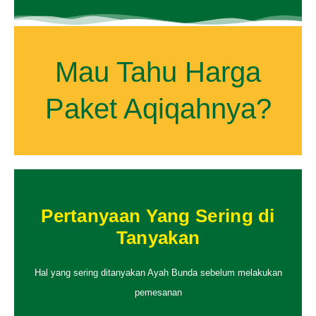
Mau Tahu Harga
Paket Aqiqahnya?
Pertanyaan Yang Sering di
Tanyakan
Hal yang sering ditanyakan Ayah Bunda sebelum melakukan
pemesanan