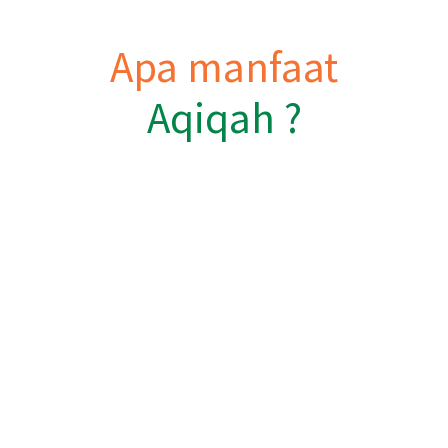
Apa manfaat
Aqiqah ?