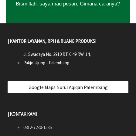
Bismillah, saya mau pesan. Gimana caranya?
| KANTOR LAYANAN, RPH & RUANG PRODUKSI
Jl. Swadaya No. 2910 RT. 0 49 RW. 14,
Pakjo Ujung - Palembang
Google Maps Nurul Aqiqah Palembang
| KONTAK KAMI
0812-7230-1535