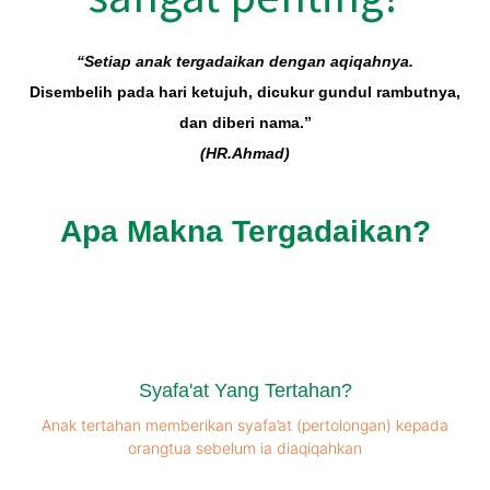
“Setiap anak tergadaikan dengan aqiqahnya.
Disembelih pada hari ketujuh, dicukur gundul rambutnya,
dan diberi nama.”
(HR.Ahmad)
Apa Makna Tergadaikan?
Syafa'at Yang Tertahan?
Anak tertahan memberikan syafa’at (pertolongan) kepada
orangtua sebelum ia diaqiqahkan